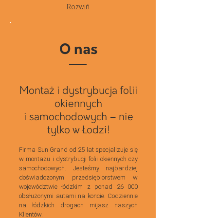
Rozwiń
O nas
Montaż i dystrybucja folii
okiennych
i samochodowych – nie
tylko w Łodzi!
Firma Sun Grand od 25 lat specjalizuje się
w montażu i dystrybucji folii okiennych czy
samochodowych. Jesteśmy najbardziej
doświadczonym przedsiębiorstwem
w
województwie łódzkim z ponad 26 000
obsłużonymi autami na koncie. Codziennie
na łódzkich drogach mijasz naszych
Klientów.