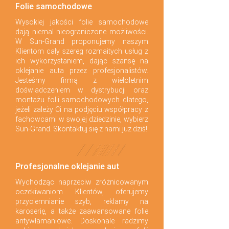
Folie samochodowe
Wysokiej jakości folie samochodowe
dają niemal nieograniczone możliwości.
W Sun-Grand proponujemy naszym
Klientom cały szereg rozmaitych usług z
ich wykorzystaniem, dając szansę na
oklejanie auta przez profesjonalistów.
Jesteśmy firmą z wieloletnim
doświadczeniem w dystrybucji oraz
montażu folii samochodowych dlatego,
jeżeli zależy Ci na podjęciu współpracy z
fachowcami w swojej dziedzinie, wybierz
Sun-Grand. Skontaktuj się z nami już dziś!
Profesjonalne oklejanie aut
Wychodząc naprzeciw zróżnicowanym
oczekiwaniom Klientów, oferujemy
przyciemnianie szyb, reklamy na
karoserię, a także zaawansowane folie
antywłamaniowe. Doskonale radzimy