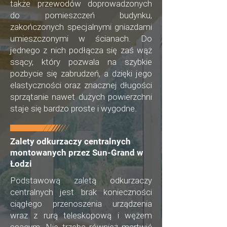
także przewodów doprowadzonych
do pomieszczeń budynku,
zakończonych specjalnymi gniazdami
umieszczonymi w ścianach. Do
jednego z nich podłącza się zaś wąż
ssący, który pozwala na szybkie
pozbycie się zabrudzeń, a dzięki jego
elastyczności oraz znacznej długości
sprzątanie nawet dużych powierzchni
staje się bardzo proste i wygodne.
Zalety odkurzaczy centralnych
montowanych przez Sun-Grand w
Łodzi
Podstawową zaletą odkurzaczy
centralnych jest brak konieczności
ciągłego przenoszenia urządzenia
wraz z rurą teleskopową i wężem